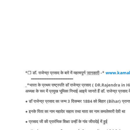
*❒ डॉ. राजेन्द्र प्रसाद के बारे में महत्‍वपूर्ण
जानकारी
-*
www.kamalk
━━━━━━━━━━━━━━━━━━
_*भारत के प्रथम राष्‍ट्रपति डॉ राजेन्‍द्र प्रसाद ( DR.Rajendra in Hindi)
अध्यक्ष के रूप में प्रमुख भूमिका निभाई आइये जानते हैं डॉ. राजेन्द्र प्रसाद के
● डॉ राजेन्‍द्र प्रसाद का जन्‍म 3 दिसम्बर 1884 को बिहार (Bihar) प्रान्त
● इनके पिता का नाम महादेव सहाय तथा माता का नाम कमलेश्वरी देवी था
● प्रसाद जी की प्रारंभिक शिक्षा उन्हीं के गांव जीरादेई में हुई