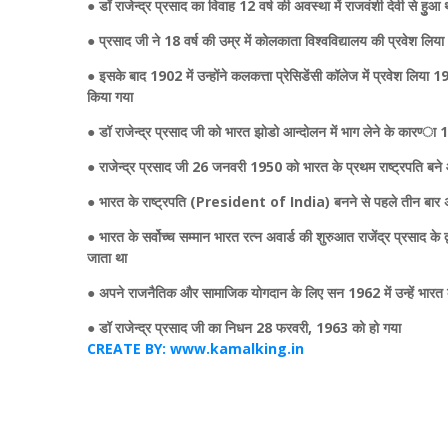
● डॉ राजेन्‍द्र प्रसाद का विवाह 12 वर्ष की अवस्‍था में राजवंशी देवी से हुुआ 
● प्रसाद जी ने 18 वर्ष की उम्र में कोलकाता विश्वविद्यालय की प्रवेश लिया
● इसके बाद 1902 में उन्होंने कलकत्ता प्रेसिडेंसी कॉलेज में प्रवेश लिया 19
किया गया
● डॉ राजेन्‍द्र प्रसाद जी को भारत झोडो आन्‍दोलन में भाग लेने के कारण्‍ा
● राजेन्‍द्र प्रसाद जी 26 जनवरी 1950 को भारत के प्रथम राष्ट्रपति ब
● भारत के राष्ट्रपति (President of India) बनने से पहले तीन बार अखि
● भारत के सर्वोच्‍च सम्‍मान भारत रत्न अवार्ड की शुरुआत राजेंद्र प्रसाद
जाता था
● अपने राजनैतिक और सामाजिक योगदान के लिए सन 1962 में उन्हें भारत के स
● डॉ राजेन्‍द्र प्रसाद जी का निधन 28 फरवरी, 1963 को हो गया
CREATE BY: www.kamalking.in