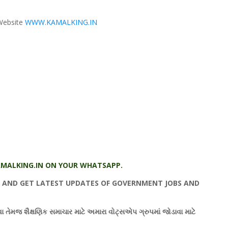
Website
WWW.KAMALKING.IN
MALKING.IN ON YOUR WHATSAPP.
T AND GET LATEST UPDATES OF GOVERNMENT JOBS AND
વવા તેમજ શૈક્ષણિક સમાચાર માટે અમારા વોટ્સએપ ગ્રુપમાં જોડાવા માટે