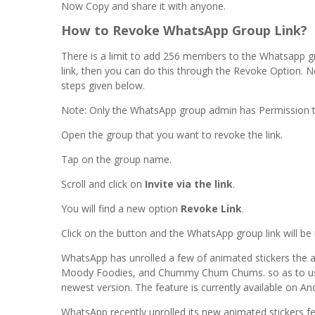
Now Copy and share it with anyone.
How to Revoke WhatsApp Group Link?
There is a limit to add 256 members to the Whatsapp 
link, then you can do this through the Revoke Option. No
steps given below.
Note: Only the WhatsApp group admin has Permission to
Open the group that you want to revoke the link.
Tap on the group name.
Scroll and click on
Invite via the link
.
You will find a new option
Revoke Link
.
Click on the button and the WhatsApp group link will be
WhatsApp has unrolled a few of animated stickers the al
Moody Foodies, and Chummy Chum Chums. so as to use t
newest version. The feature is currently available on A
WhatsApp recently unrolled its new animated stickers feat