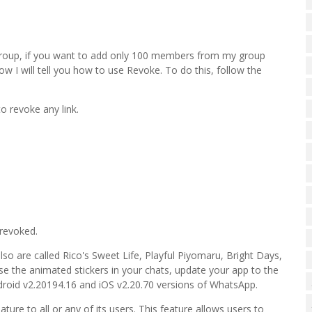
group, if you want to add only 100 members from my group
w I will tell you how to use Revoke. To do this, follow the
 revoke any link.
 revoked.
so are called Rico's Sweet Life, Playful Piyomaru, Bright Days,
he animated stickers in your chats, update your app to the
ndroid v2.20194.16 and iOS v2.20.70 versions of WhatsApp.
ure to all or any of its users. This feature allows users to