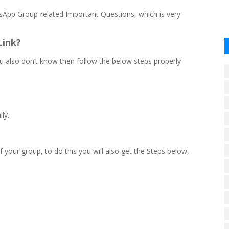
sApp Group-related Important Questions, which is very
Link?
u also don’t know then follow the below steps properly
ly.
 your group, to do this you will also get the Steps below,