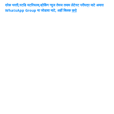
दरेक भरती,स्टडि मटरियल्स,ब्रेकिंग न्युज तेमज तमाम लेटेस्ट परीपत्र माटे अमारा
WhatsApp Group मा जोडावा
माटे
, अहीं क्लिक
करो