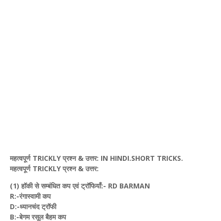
महत्वपूर्ण TRICKLY प्रश्न & उत्तर: IN HINDI.SHORT TRICKS.
महत्वपूर्ण TRICKLY प्रश्न & उत्तर:
(1) हॉकी से सम्बंधित कप एवं ट्रॉफियाँ:- RD BARMAN
R:-रंगास्वामी कप
D:-ध्यानचंद ट्रॉफी
B:-बेगम रसूल बैहम कप