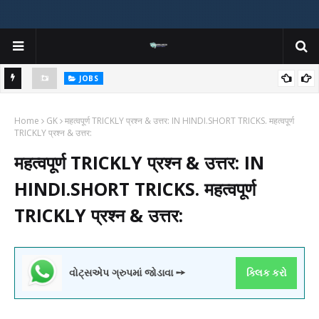
JOBS
y
Gujarat Agricultural Universities (AAU, JAU, NAU) Recruitment 2025
Home
Notification Out for 156 Agricultural Assistant Posts
GK
महत्वपूर्ण TRICKLY प्रश्न & उत्तर: IN HINDI.SHORT TRICKS. महत्वपूर्ण
TRICKLY प्रश्न & उत्तर:
महत्वपूर्ण TRICKLY प्रश्न & उत्तर: IN
HINDI.SHORT TRICKS. महत्वपूर्ण
TRICKLY प्रश्न & उत्तर:
વોટ્સએપ ગ્રુપમાં જોડાવા ➙
ક્લિક કરો