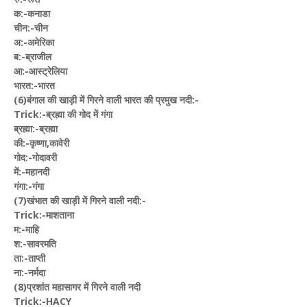
क:-कनाडा
चीन:-चीन
अ:-अमेरिका
ब:-ब्राजील
आ:-आस्ट्रेलिया
भारत:-भारत
(6)बंगाल की खाड़ी में गिरने वाली भारत की प्रमुख नदी:-
Trick:-ब्रह्मा की गोद में गंगा
ब्रह्मा:-ब्रह्मा
की:-कृष्णा,कावेरी
गोद:-गोदावरी
में:-महानदी
गंगा:-गंगा
(7)खंभात की खाड़ी में गिरने वाली नदी:-
Trick:-माशताना
म:-माहि
श:-सावरमति
ता:-ताप्ती
ना:-नर्मदा
(8)प्रशांत महासागर में गिरने वाली नदी
Trick:-HACY